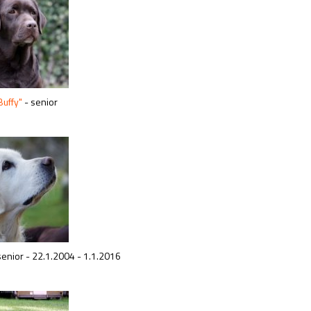
Buffy"
- senior
senior - 22.1.2004 - 1.1.2016