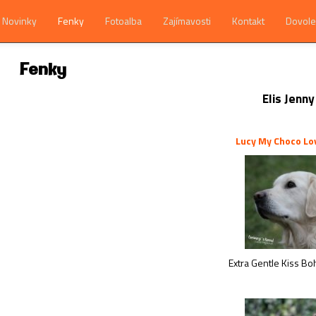
Novinky
Fenky
Fotoalba
Zajímavosti
Kontakt
Dovole
Fenky
Elis Jenn
Lucy My Choco Lo
Extra Gentle Kiss Bo