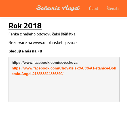
Bohemia Angel
Úvod
Štěňata
Rok 2018
Fenka z našeho odchovu čeká štěňátka
Rezervace na www.odplanskehojezu.cz
Sledujte nás na FB
https://www.facebook.com/scveckova
https://www.facebook.com/Chovatelsk%C3%A1-stanice-Boh