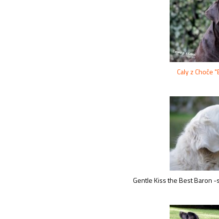
Caly z Choče "
Gentle Kiss the Best Baron -