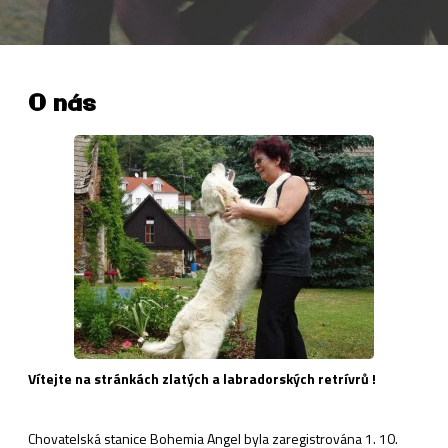
O nás
Vítejte na stránkách zlatých a labradorských retrívrů !
Chovatelská stanice Bohemia Angel byla zaregistrována 1. 10.