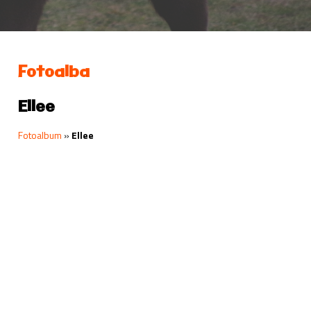
Fotoalba
Ellee
Fotoalbum
»
Ellee