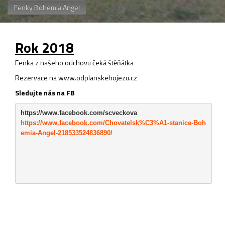
Fenky Bohemia Angel
Rok 2018
Fenka z našeho odchovu čeká štěňátka
Rezervace na www.odplanskehojezu.cz
Sledujte nás na FB
https://www.facebook.com/scveckova
https://www.facebook.com/Chovatelsk%C3%A1-stanice-Boh