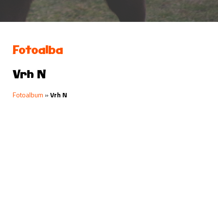
Fotoalba
Vrh N
Fotoalbum
»
Vrh N