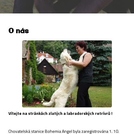
O nás
Vítejte na stránkách zlatých a labradorských retrívrů !
Chovatelská stanice Bohemia Angel byla zaregistrována 1. 10.