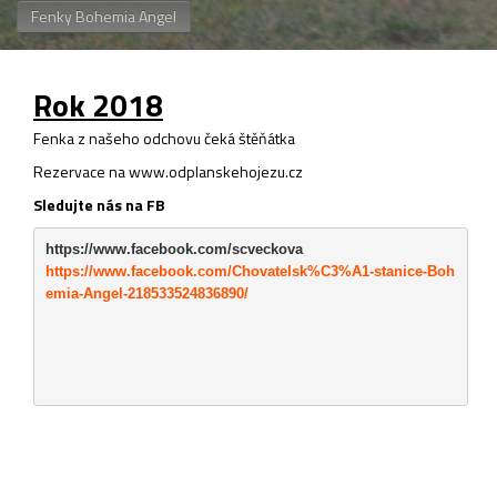
Fenky Bohemia Angel
Rok 2018
Fenka z našeho odchovu čeká štěňátka
Rezervace na www.odplanskehojezu.cz
Sledujte nás na FB
https://www.facebook.com/scveckova
https://www.facebook.com/Chovatelsk%C3%A1-stanice-Boh